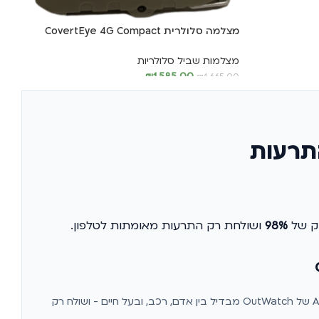
מצלמה סלולרית CovertEye 4G Compact
מצלמות שביל סלולריות
₪
1,585.00
₪
1,665.00
הוספה לסל
98%
ושולחת רק התרעות מאומתות לטלפון.
. ה-AI של OutWatch מבדיל בין אדם, רכב, ובעל חיים - ושולח רק