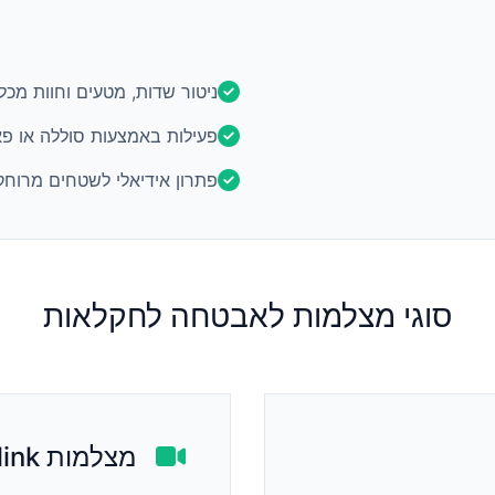
ניטור שדות, מטעים וחוות מכל
פעילות באמצעות סוללה או פא
פתרון אידיאלי לשטחים מרוחק
סוגי מצלמות לאבטחה לחקלאות
מצלמות Reolink סלולריות