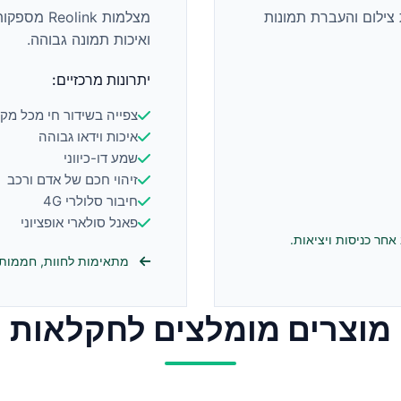
צילום והעברת תמונות
מצלמות ink
ואיכות תמונה גבוהה.
יתרונות מרכזיים:
צפייה בשידור חי מכל מק
איכות וידאו גבוהה
שמע דו-כיווני
זיהוי חכם של אדם ורכב
חיבור סלולרי 4G
פאנל סולארי אופציוני
חר כניסות ויציאות.
מתאימות לחוות, חממות, 
מוצרים מומלצים לחקלאות