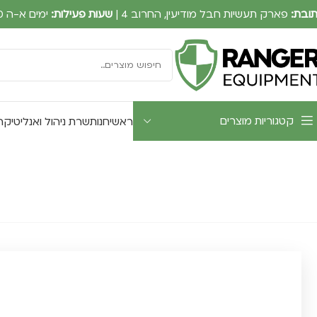
ובת:
פארק תעשיות חבל מודיעין, החרוב 4 |
שעות פעילות:
ימים א-ה 09:00-17:30
קטגוריות מוצרים
ראשי
חנות
שרת ניהול ואנליטיקה UTWATCH