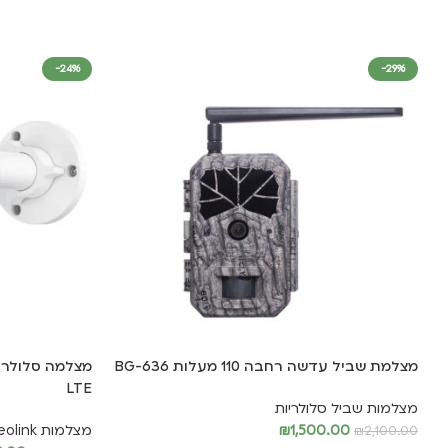
-24%
-29%
מצלמת שביל עדשה רחבה 110 מעלות BG-636
LTE
מצלמות שביל סלולריות
1,500.00
₪
מצלמות Reolink
₪
2,100.00