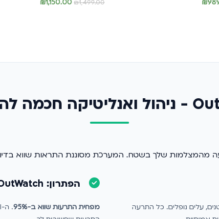
₪
1,150.00
₪
98
₪
1,499.00
הוספה לסל
 חכמה להתרעות
הפתרון: OutWatch
נים, עלים נופלים. כל התרעה
מפחית התרעות שווא ב-95%