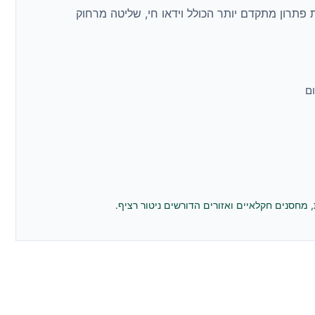
Reol מספקות פתרון מתקדם יותר הכולל וידאו חי, שליטה מרחוק
ום
מחסנים חקלאיים ואזורים הדורשים ניטור רציף.