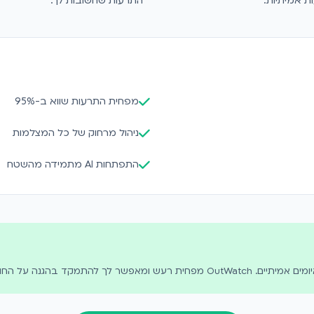
ת אמיתיות.
התרעות שחשובות לך.
מפחית התרעות שווא ב-95%
ניהול מרחוק של כל המצלמות
התפתחות AI מתמידה מהשטח
גנה על החווה שלך ביעילות.