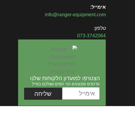
אימייל:
info@ranger-equipment.com
טלפון:
073-3742064
הצטרפו למועדון הלקוחות שלנו
עדכונים ומבצעים הכי חמים אצלכם במייל
שליחה