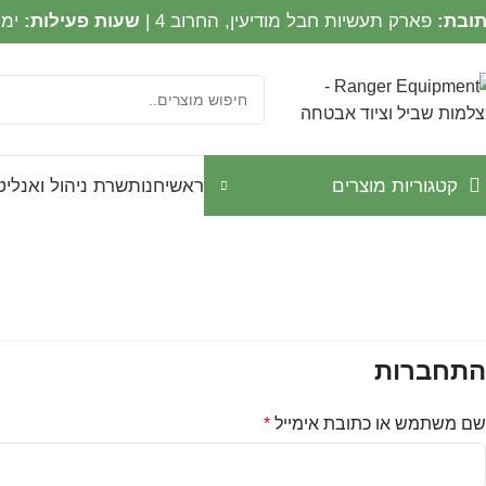
ובת:
פארק תעשיות חבל מודיעין, החרוב 4 |
שעות פעילות:
ימים א
קטגוריות מוצרים
ראשי
חנות
שרת ניהול ואנליטיקה CH
התחברות
שם משתמש או כתובת אימייל
*