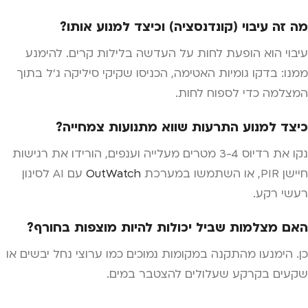
מה זה עיבוי (קונדנסציה) וכיצד למנוע אותו?
עיבוי הוא הופעת לחות על העדשה בלילות קרים. להימנע
ממנו: בדקו גומיות האטימה, הכניסו שקיקי סיליקה ג'ל בתוך
המצלמה כדי לספוח לחות.
כיצד למנוע התרעות שווא מתנועות צמחייה?
נקו את רדיוס 3-4 מטרים מעלייה וענפים, הורידו את רגישות
חיישן PIR, או השתמשו במערכת
OutWatch
עם AI לסינון
רעשי רקע.
האם מצלמות שביל יכולות להיות מוצפות בחורף?
כן. הימנעו מהתקנה במקומות נמוכים כמו ערוצי נחל יבשים או
שקעים בקרקע שעלולים להצטבר במים.