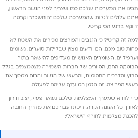
תכינו את המערכות שלכם כמו שצריך לפני הגשם הראשון,
אתם עלולים לגלות שהמערכת שלכם "הוחשכה" וקרסה
דווקא ברגע הכי קריטי.
למה זה קריטי? כי הגנבים והפורצים מכירים את השטח לא
פחות טוב מכם. הם יודעים מצוין שבלילות סוערים, גשומים
וערפיליים, השומרים האנושיים מעדיפים להישאר בתוך
הבוטקה החם, הסיורים של חברות השמירה מצטמצמים בגלל
הבוץ והדרכים החסומות, והרעש של הגשם והרוח ממסך את
רעשי הפריצה. זה הזמן המועדף עליהם לפעולה.
כדי לוודא שמערך המצלמות שלכם נשאר פעיל, יציב ודרוך
לאורך כל העונה הקרה, ריכזנו עבורכם את מדריך החובה
להכנת מצלמות לחורף הישראלי: