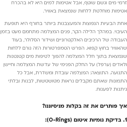
זרמי מים וגשם שוטף, אבל אטימות למים היא לא בהכרח
אטימות מוחלטת ללחות שנמצאת באוויר.
אחת הבעיות הנפוצות והמעצבנות ביותר בחורף היא תופעת
העיבוי. במהלך הלילה הקר, פנים המצלמה מתחמם מעט בזמן
העבודה של הרכיבים האלקטרוניים ושידור הסלולר, בעוד
שהאוויר בחוץ קפוא. הפרש הטמפרטורות הזה גורם ללחות
שנמצאת בתוך חלל המצלמה להפוך לטיפות מים קטנטנות
ולאדים (ערפל) על החלק הפנימי של עדשת המצלמה וחיישן
התנועה. התוצאה: המצלמה עובדת ומשדרת, אבל כל
התמונות שאתם מקבלים נראות מטושטשות, לבנות ובלתי
ניתנות לפענוח.
איך פותרים את זה בקלות מניסיוננו?
1. בדיקת גומיות איטום (O-Rings):