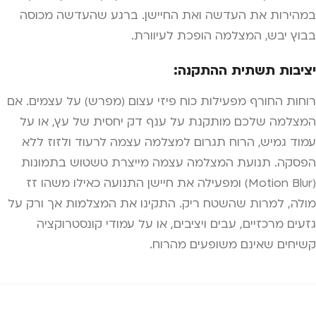
במהירות את העדשה ואת החיישן. ברגע שהעדשה מכוסה
בבוץ יבש, המצלמה הופכת לעיוורת.
יציבות תשתית ההתקנה:
רוחות החורף מפעילות כוח פיזי עצום (מפרש) על עצמים. אם
המצלמה שלכם מותקנת על ענף דק יחסית של עץ, או על
עמוד גמיש, הרוח תגרום למצלמה עצמה לרעוד ולזוז ללא
הפסקה. תנועת המצלמה עצמה מייצרת טשטוש בתמונות
(Motion Blur) ומפעילה את חיישן התנועה כאילו משהו זז
מולה, למרות שהשטח ריק. התקינו את המצלמות אך ורק על
גזעים מרכזיים, עבים ויציבים, או על עמודי קונסטרוקציה
קשיחים שאינם משופעים מהרוח.