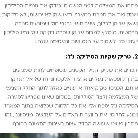
פתחו את המצלמה לפני הגשמים ובידקו את גומיות הסיליקון
שמקיפות את סגירת המארז. ודאו שהן לא יבשות, לא סדוקות,
ושאין עליהן לכלוך, שערות או גרגרי חול שמונעים סגירה
הרמטית. מומלץ למרוח עליהן שכבה דקיקה של גריז סיליקון
ייעודי כדי לשמור על הגמישות והאטימה שלהן.
2. טריק שקיות הסיליקה ג'ל:
זוכרים את שקיקי הנייר הקטנים שסופחים לחות שמגיעים
בתוך קופסאות נעליים או ציוד אלקטרוני חדש? אל תזרקו
אותם. הכניסו שקיק אחד או שניים כאלה לתוך החלל הפנימי
של המצלמה (לצד הסוללות), במקום שאינו מפריע לסגירה.
הסיליקה ג'ל יספח אליו את כל הלחות שכלואה בתוך המארז
וימנע לחלוטין את היווצרות האדים על העדשה. מניסיוננו, זהו
פתרון פשוט שעושה הבדל עצום באיכות התמונה בחורף.