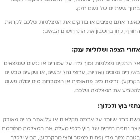
בתוך שעתיים של גשם חזק.
כאשר אתם מציבים או בודקים את המצלמות שלכם לקראת
החורף, קחו בחשבון את התרחישים הבאים:
אזורי הצפה ושלוליות ענק:
אל תתקינו מצלמות נמוך מדי על עמודים או גזעים שנמצאים
באזורים נמוכים (ואדיות, ערוצי נחל יבשים, או שקעים טבעיים
בקרקע). זרימת מים פתאומית או הצטברות מים יכולה פשוט
להטביע את המצלמה שלכם.
נתזי בוץ ולכלוך:
גשם כבד שיורד על אדמה חקלאית או על אתר בנייה מאובק
יוצר נתזים חזקים של בוץ כלפי מעלה. אם המצלמה ממוקמת
בגובה נמוך מדי (פחות ממטר וחצי מהקרקע), הבוץ ילכלך