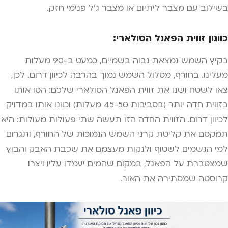
בשילוב עם מצבר ליתיום או מצבר ג'ל פנימי חזק.
כוונון זווית הפאנל הסולארי:
בקיץ השמש נמצאת גבוה בשמיים, כמעט ב-90 מעלות
מעלינו. בחורף, מסלול השמש נמוך בהרבה לכיוון דרום. לכן,
צאו לשטח ושנו את זווית הפאנל הסולארי שלכם: הטו אותו
בזווית חדה יותר (בסביבות 45-50 מעלות) וכוונו אותו במדויק
לכיוון דרום. הזווית החדה הזו תעשה שתי פעולות מעולות: היא
תמקסם את קליטת קרני השמש הנמוכות של החורף, ותגרום
למי הגשמים לשטוף ולנקות מעצמם את שכבת האבק והבוץ
שמצטברת על הפאנל, במקום שהמים יעמדו עליו ויצרו
קרוסטה שמסתירה את האור.