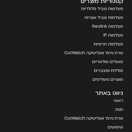
קטגוריות מוצרים
מצלמות שביל סלולריות
מצלמות שביל אוגרות
מצלמות Reolink
מצלמות IP
מצלמות תרמיות
שרת ניהול ואנליטיקה OutWatch
פאנלים סולאריים
סוללות ומצברים
מוצרים משלימים
ניווט באתר
ראשי
חנות
שרת ניהול ואנליטיקה OutWatch
שימושים