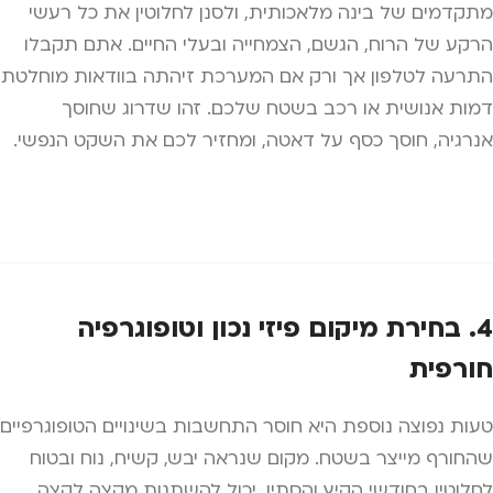
מתקדמים של בינה מלאכותית, ולסנן לחלוטין את כל רעשי
הרקע של הרוח, הגשם, הצמחייה ובעלי החיים. אתם תקבלו
התרעה לטלפון אך ורק אם המערכת זיהתה בוודאות מוחלטת
דמות אנושית או רכב בשטח שלכם. זהו שדרוג שחוסך
אנרגיה, חוסך כסף על דאטה, ומחזיר לכם את השקט הנפשי.
4. בחירת מיקום פיזי נכון וטופוגרפיה
חורפית
טעות נפוצה נוספת היא חוסר התחשבות בשינויים הטופוגרפיים
שהחורף מייצר בשטח. מקום שנראה יבש, קשיח, נוח ובטוח
לחלוטין בחודשי הקיץ והסתיו, יכול להשתנות מקצה לקצה