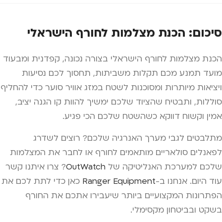
סיכום: הכנת מצלמות לחורף הישראלי
הכנת מצלמות לחורף הישראלי בצורה נכונה, קפדנית ומבעוד
מועד תמנע מכם תקלות משביתות, תחסוך לכם נסיעות
ויציאות מיותרות ומסוכנות לשטח במזג אוויר סוער כדי להחליף
סוללות, ותבטיח שהציוד שלכם ימשיך להוות קו הגנה יציב,
אמין וקשוח דווקא כשהשטח שלכם הכי פגיע.
מתלבטים לגבי מערך האנרגיה שלכם? רוצים לשדרג
לפאנלים סולאריים מותאמים לחורף או לחבר את המצלמות
שלכם למערכת האנליטיקה של
OutWatch
? צרו איתנו קשר
עוד היום. אנחנו ב-
Ranger Equipment
כאן כדי לתת לכם את
הפתרונות המקצועיים ביותר שיעבירו אתכם את החורף
בשקט ובביטחון מקסימלי.