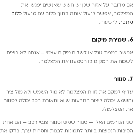
אם מדובר על אזור שכן יש חשש שאנשים יפגשו את
המצלמה, אפשר לנעול אותה בתוך כלוב עם מנעול
כלוב
מתכת
לרכישה.
6. שמירת מיקום
אפשר במפת גוגל או לשלוח מיקום עצמי – אנחנו לא רוצים
לשכוח את המקום בו הטמענו את המצלמה.
7. סנוור
עדיף למקם את זווית המצלמה לא מול השמש ולא מול ציר
(השמש יכולה ליצור התרעות שווא ותאורת רכב יכולה לסנוור
את המצלמה).
שני הגורמים האלו — סנוור שמש וסנוור פנסי רכב — הם אחת
הסיבות הנפוצות ביותר לתמונות לבנות וחסרות ערך. בדקו את