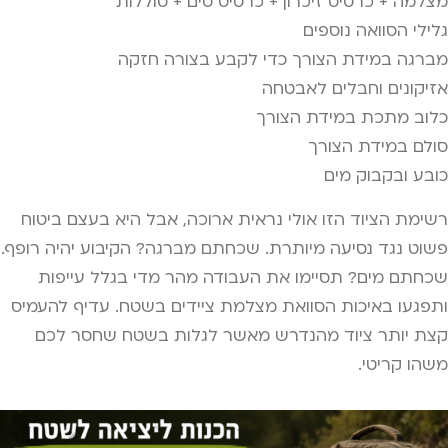
מצלמה + כרטיס זיכרון + כרטיס סים + סוללות
גלילי הסוואה נוספים
מברגה במידת הצורך כדי לקבע בצורה חזקה
אזיקונים וחבלים לאבטחה
כלוב מתכת במידת הצורך
סולם במידת הצורך
כובע ובקבוק מים
רשימת הציוד הזו אולי נראית ארוכה, אבל היא בעצם ביטוח
פשוט נגד נסיעה מיותרת. שכחתם מברגה? הקיבוע יהיה רופף.
שכחתם מים? תסיימו את העבודה מהר מדי בגלל עייפות
ותפגעו באיכות הסוואת מצלמת ציידים בשטח. עדיף להעמיס
קצת יותר ציוד מהנדרש מאשר לגלות בשטח שחסר לכם
משהו קריטי.