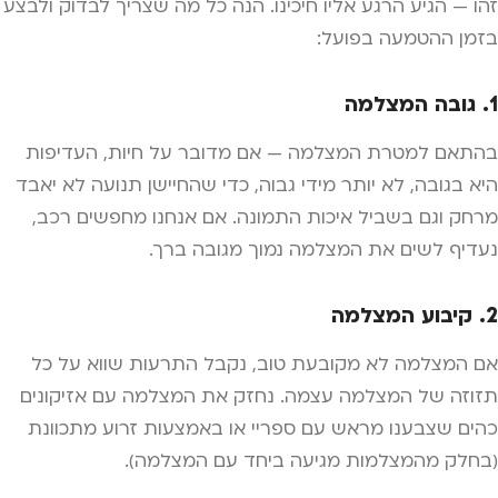
זהו — הגיע הרגע אליו חיכינו. הנה כל מה שצריך לבדוק ולבצע
בזמן ההטמעה בפועל:
1. גובה המצלמה
בהתאם למטרת המצלמה — אם מדובר על חיות, העדיפות
היא בגובה, לא יותר מידי גבוה, כדי שהחיישן תנועה לא יאבד
מרחק וגם בשביל איכות התמונה. אם אנחנו מחפשים רכב,
נעדיף לשים את המצלמה נמוך מגובה ברך.
2. קיבוע המצלמה
אם המצלמה לא מקובעת טוב, נקבל התרעות שווא על כל
תזוזה של המצלמה עצמה. נחזק את המצלמה עם אזיקונים
כהים שצבענו מראש עם ספריי או באמצעות זרוע מתכוונת
(בחלק מהמצלמות מגיעה ביחד עם המצלמה).