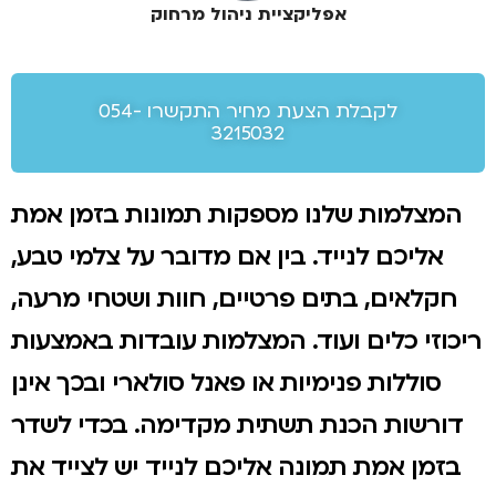
אפליקציית ניהול מרחוק
לקבלת הצעת מחיר התקשרו 054-
3215032
המצלמות שלנו מספקות תמונות בזמן אמת
אליכם לנייד. בין אם מדובר על צלמי טבע,
חקלאים, בתים פרטיים, חוות ושטחי מרעה,
ריכוזי כלים ועוד. המצלמות עובדות באמצעות
סוללות פנימיות או פאנל סולארי ובכך אינן
דורשות הכנת תשתית מקדימה. בכדי לשדר
בזמן אמת תמונה אליכם לנייד יש לצייד את