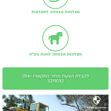
מצלמות אבטחה לחקלאות
מצלמות אבטחה לחוות בע"ח
לקבלת הצעת מחיר התקשרו 054-
3215032