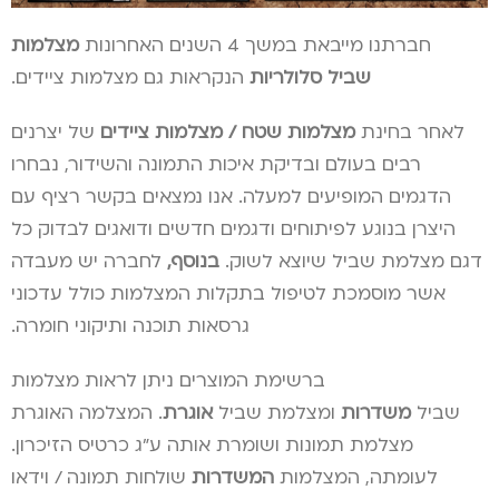
חברתנו מייבאת במשך 4 השנים האחרונות
מצלמות
שביל
סלולריות
הנקראות גם מצלמות ציידים.
לאחר בחינת
מצלמות שטח / מצלמות ציידים
של יצרנים
רבים בעולם ובדיקת איכות התמונה והשידור, נבחרו
הדגמים המופיעים למעלה. אנו נמצאים בקשר רציף עם
היצרן בנוגע לפיתוחים ודגמים חדשים ודואגים לבדוק כל
דגם מצלמת שביל שיוצא לשוק.
בנוסף,
לחברה יש מעבדה
אשר מוסמכת לטיפול בתקלות המצלמות כולל עדכוני
גרסאות תוכנה ותיקוני חומרה.
ברשימת המוצרים ניתן לראות מצלמות
שביל
משדרות
ומצלמת שביל
אוגרת
. המצלמה האוגרת
מצלמת תמונות ושומרת אותה ע”ג כרטיס הזיכרון.
לעומתה, המצלמות
המשדרות
שולחות תמונה
.
/ וידאו