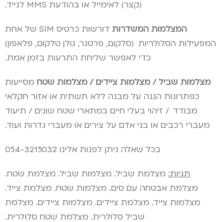
(קצר) לאימייל או בהודעת MMS לנייד.
המצלמות המשדרות
דורשות כרטיס SIM של אחת
המפעילות הסלולריות
.
(סלקום, פרטנר, גולן טלקום, פלאפון)
כדי לאפשר שליחת התרעות בזמן אמת.
מצלמות שביל / מצלמות ציידים / מצלמות שטח
מסייעות
כפתרונות הגנה על מבנה ללא תשתית או אזור חקלאי
מבודד
.
/ זיהוי בעלי חיים במתארי שטח שונים / תיעוד
מעברי רכבים או בני אדם על צירים או מעברי גדרות ועוד.
בכל שאלה ניתן לפנות אלינו 054-3215032
תגיות:
מצלמת שביל. מצלמות שביל. מצלמת שטח.
מצלמת אבטחה עם סים. מצלמות שטח. מצלמת צייד.
מצלמות צייד. מצלמת ציידים. מצלמות ציידים. מצלמת
שביל סלולרית. מצלמת שטח סלולרית.