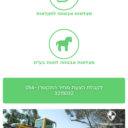
מצלמות אבטחה לחקלאות
מצלמות אבטחה לחוות בע"ח
לקבלת הצעת מחיר התקשרו 054-
3215032