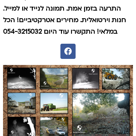
התרעה בזמן אמת. תמונה לנייד או למייל.
חנות וירטואלית. מחירים אטרקטיביים! הכל
במלאי! התקשרו עוד היום 054-3215032