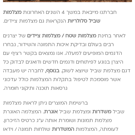
חברתנו מייבאת במשך 4 השנים האחרונות
מצלמות
שביל
סלולריות
הנקראות גם מצלמות ציידים.
לאחר בחינת
מצלמות שטח / מצלמות ציידים
של יצרנים
רבים בעולם ובדיקת איכות התמונה והשידור, נבחרו
הדגמים המופיעים למעלה. אנו נמצאים בקשר רציף עם
היצרן בנוגע לפיתוחים ודגמים חדשים ודואגים לבדוק כל
דגם מצלמת שביל שיוצא לשוק.
בנוסף,
לחברה יש מעבדה
אשר מוסמכת לטיפול בתקלות המצלמות כולל עדכוני
גרסאות תוכנה ותיקוני חומרה.
ברשימת המוצרים ניתן לראות מצלמות
שביל
משדרות
ומצלמת שביל
אוגרת
. המצלמה האוגרת
מצלמת תמונות ושומרת אותה ע”ג כרטיס הזיכרון.
לעומתה, המצלמות
המשדרות
שולחות תמונה
.
/ וידאו