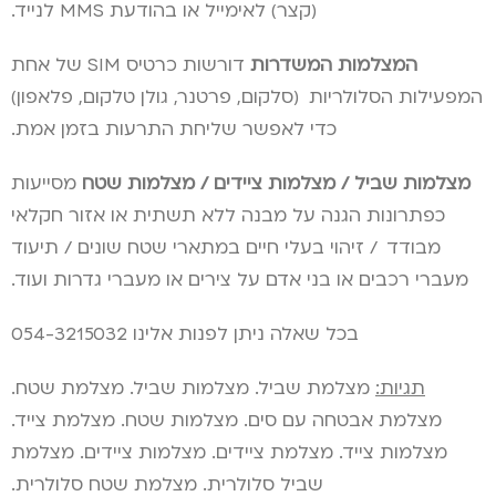
(קצר) לאימייל או בהודעת MMS לנייד.
המצלמות המשדרות
דורשות כרטיס SIM של אחת
המפעילות הסלולריות
.
(סלקום, פרטנר, גולן טלקום, פלאפון)
כדי לאפשר שליחת התרעות בזמן אמת.
מצלמות שביל / מצלמות ציידים / מצלמות שטח
מסייעות
כפתרונות הגנה על מבנה ללא תשתית או אזור חקלאי
מבודד
.
/ זיהוי בעלי חיים במתארי שטח שונים / תיעוד
מעברי רכבים או בני אדם על צירים או מעברי גדרות ועוד.
בכל שאלה ניתן לפנות אלינו 054-3215032
תגיות:
מצלמת שביל. מצלמות שביל. מצלמת שטח.
מצלמת אבטחה עם סים. מצלמות שטח. מצלמת צייד.
מצלמות צייד. מצלמת ציידים. מצלמות ציידים. מצלמת
שביל סלולרית. מצלמת שטח סלולרית.