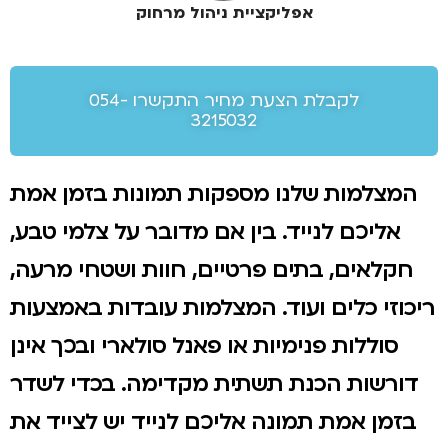
אפליקציית ניהול מרחוק
לקבלת הצעת מחיר התקשרו 054-
3215032
המצלמות שלנו מספקות תמונות בזמן אמת
אליכם לנייד. בין אם מדובר על צלמי טבע,
חקלאים, בתים פרטיים, חוות ושטחי מרעה,
ריכוזי כלים ועוד. המצלמות עובדות באמצעות
סוללות פנימיות או פאנל סולארי ובכך אינן
דורשות הכנת תשתית מקדימה. בכדי לשדר
בזמן אמת תמונה אליכם לנייד יש לצייד את