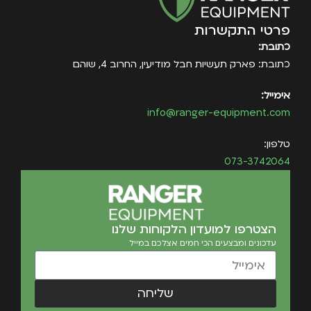
פרטי התקשרות
כתובת:
כתובת: פארק תעשיות חבל מודיעין, החרוב 4, שוהם
אימייל:
info@ranger-equipment.com
טלפון:
073-3742064
הצטרפו למועדון הלקוחות שלנו
עדכונים ומבצעים הכי חמים אצלכם במייל
שליחה