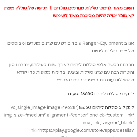
חשוב מאוד לרכוש סוללות מגורמים מוכרים !! רכישה של סוללה מיצרן
לא מוכר יכולה להיות מסוכנת מאוד לשימוש
אנו ב Ranger-Equipment עובדים רק עם יצרנים מוכרים ומבוססים
של יצרני סוללות ליתיום.
חברתנו רכשה אלפי סוללות ליתיום לאורך שנות פעילותנו, צברנו ניסיון
והיכרות רבה עם יצרני סוללות וביצענו בדיקות מקיפות כדי לוודא
שהסוללות עומדות במפרט הטכני הרשמי.
לינקים לסוללת ליתיום 18650 נטענת
לינק ל 5 סוללות ליתיום 18650
[vc_single_image image="9628"
img_size="medium" alignment="center" onclick="custom_link"
img_link_target="_blank"
link="https://play.google.com/store/apps/details?