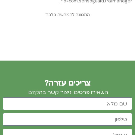
id=com.sensoguard.trailmanager"]
התמונה להמחשה בלבד
צריכים עזרה?
השאירו פרטים וניצור קשר בהקדם