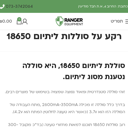
073-3742064
כתובת: החרוב 4, א.ת חבל מודיעין
0
תפריט
0.00
₪
רקע על סוללות ליתיום 18650
סוללת ליתיום 18650, היא סוללה
נטענת מסוג ליתיום.
זוהי סוללה סטנדרטית ומאוד נפוצה שמצויה בשימוש של מוצרים רבים.
בדרך כלל סוללה זו מכילה 2600mA-3500mA ,מתח העבודה של
הסוללה הזו הוא 3.7v (כאשר היא טעונה לחלוטין המתח הוא 4.2v).
רוב סוללות 18650 תוכננו למאות מחזורי טעינה (בד"כ מקובל 300-