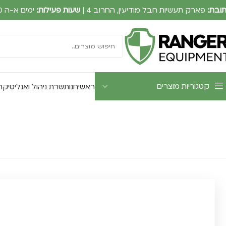
ובת:
פארק תעשיות חבל מודיעין, החרוב 4 |
שעות פעילות:
ימים א-ה 09:00-17:30
קטגוריות מוצרים
ראשי
חנות
שרת ניהול ואנליטיקה UTWATCH