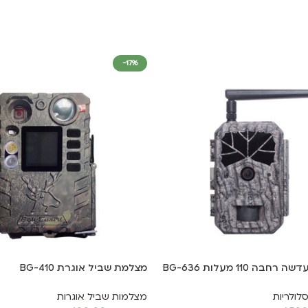
-17%
 110 מעלות BG-636
מצלמת שביל אוגרת BG-410
לולריות
מצלמות שביל אוגרות