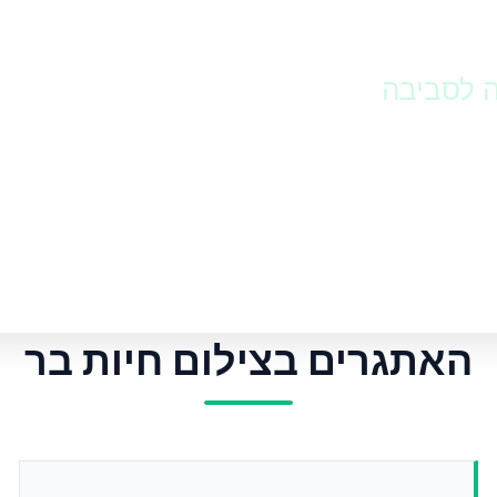
ה לסביבה
בר ביום ובלילה. בחרו בין מצלמות שביל
צלמות שביל אוגרות המיועדות לתיעוד ארוך
האתגרים בצילום חיות בר