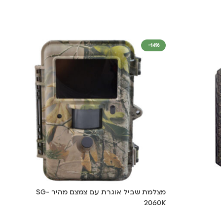
-14%
מצלמת שביל אוגרת עם צמצם מהיר SG-
2060K