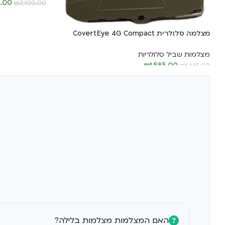
0.00
₪
2,100.00
הוספה לסל
מצלמה סלולרית CovertEye 4G Compact
מצלמות שביל סלולריות
₪
1,585.00
₪
1,665.00
הוספה לסל
האם המצלמות מצלמות בלילה?