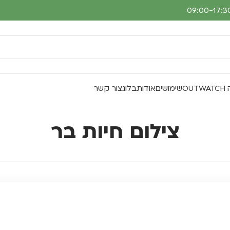
O
שימושים
אודות
בלוג
צור קשר
צילום חיות בר