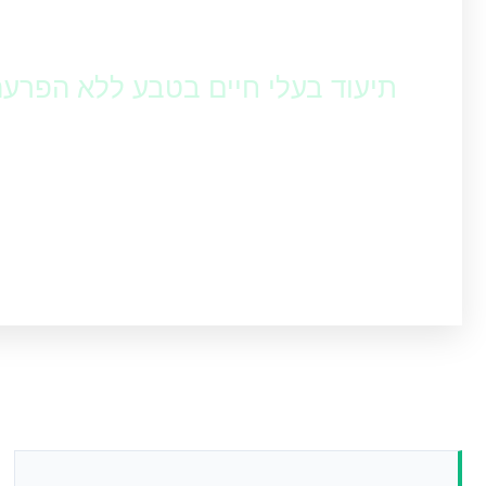
צילום חיות בר
תיעוד בעלי חיים בטבע ללא הפרע
מצלמות שביל מתקדמות לצילום ותיעוד חיות 
סלולריות השולחות תמונות בזמן אמת לבין מ
טווח בשטח.