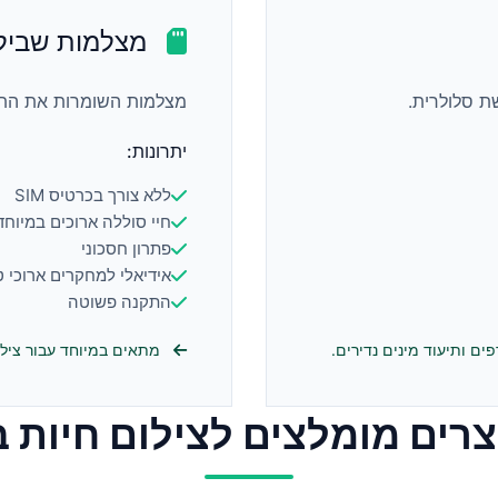
מצלמות שביל 
ת סלולרית.
מצלמות השומרות את התמונ
יתרונות:
ללא צורך בכרטיס SIM
חיי סוללה ארוכים במיוחד
פתרון חסכוני
אידיאלי למחקרים ארוכי ט
התקנה פשוטה
ם ותיעוד מינים נדירים.
מתאים במיוחד עבור צילום 
צרים מומלצים לצילום חיות ב