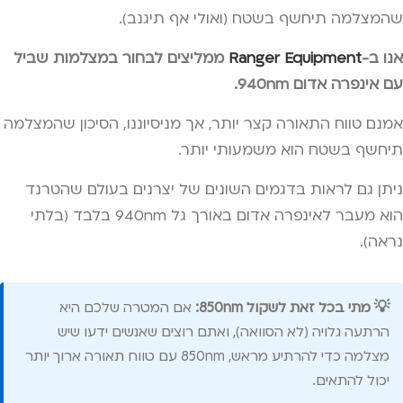
שהמצלמה תיחשף בשטח (ואולי אף תיגנב).
אנו ב-
Ranger Equipment
ממליצים לבחור במצלמות שביל
עם אינפרה אדום 940nm.
אמנם טווח התאורה קצר יותר, אך מניסיוננו, הסיכון שהמצלמה
תיחשף בשטח הוא משמעותי יותר.
ניתן גם לראות בדגמים השונים של יצרנים בעולם שהטרנד
הוא מעבר לאינפרה אדום באורך גל 940nm בלבד (בלתי
נראה).
💡 מתי בכל זאת לשקול 850nm:
אם המטרה שלכם היא
הרתעה גלויה (לא הסוואה), ואתם רוצים שאנשים ידעו שיש
מצלמה כדי להרתיע מראש, 850nm עם טווח תאורה ארוך יותר
יכול להתאים.