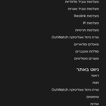
מצלמות שביל סלולריות
מצלמות שביל אוגרות
מצלמות Reolink
מצלמות IP
מצלמות תרמיות
שרת ניהול ואנליטיקה OutWatch
פאנלים סולאריים
סוללות ומצברים
מוצרים משלימים
ניווט באתר
ראשי
חנות
שרת ניהול ואנליטיקה OutWatch
שימושים
אודות