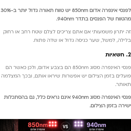
לפנסי אינפרה אדום 850nm יש טווח תאורה גדול יותר ב-30%
מהטווח של הפנסים בתדר 940nm.
זה יתרון משמעותי אם אתם צריכים לצלם שטח רחב או רחוק
בלילה, למשל, שער כניסה גדול או שדה פתוח.
2. חשאיות
פנסי האינפרה מסוג 850nm הם בצבע אדום, ולכן כאשר הם
פועלים בזמן הצילום יש אפשרות שיראו אותם, ובכך המצלמה
תאותר.
פנסי האינפרה מסוג 940nm אינם נראים כלל, גם בהסתכלות
ישירה בזמן הצילום.