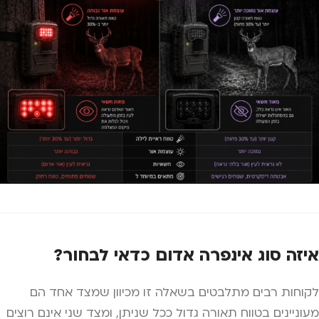
איזה סוג אינפרה אדום כדאי לבחור?
לקוחות רבים מתלבטים בשאלה זו מכיוון שמצד אחד הם
מעוניינים בטווח תאורה גדול ככל שניתן, ומצד שני אינם רוצים