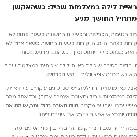
ראיית לילה במצלמות שביל
: כשהאקשן
מתחיל החושך מגיע
רוב הגניבות, הפריצות והפעילות החשודה בשטח פתוח לא
קורות בצהרי היום. הן קורות בשעות החושך, כשאף אחד לא
רואה, כשהסיכוי להיתפס נמוך, וכשהגנב מרגיש בטוח.
זו בדיוק הסיבה שיכולת ראיית לילה איכותית במצלמת שביל
היא לא תכונה אופציונלית – היא
הכרחית.
אבל כאן מתחילה הדילמה: יש שני סוגים עיקריים של ראיית
לילה במצלמות שביל (תאורת אינפרה אדום), וכל אחד מהם
מציע יתרון שהשני מקריב.
טווח תאורה גדול יותר, או הסוואה
טובה יותר?
אי אפשר לקבל את שניהם ביחד.
במדריך זה נסביר בדיוק מה ההבדל בין שני הסוגים, מה