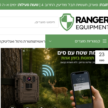
ובת:
פארק תעשיות חבל מודיעין, החרוב 4 |
שעות פעילות:
ימים א-ה 09:00-17:30
קטגוריות מוצרים
ראשי
חנות
שרת ניהול ואנליטיקה UTWATCH
23
ספט