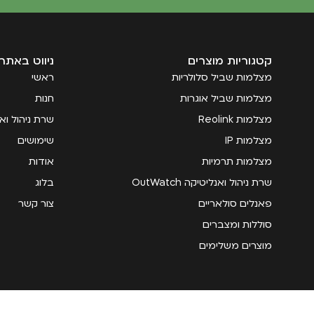
קטגוריות מוצרים
ניווט באתר
מצלמות שביל סלולריות
ראשי
מצלמות שביל אוגרות
חנות
מצלמות Reolink
שרת ניהול ואנליטי
מצלמות IP
שימושים
מצלמות תרמיות
אודות
שרת ניהול ואנליטיקה OutWatch
בלוג
פאנלים סולאריים
צור קשר
סוללות ומצברים
מוצרים משלימים