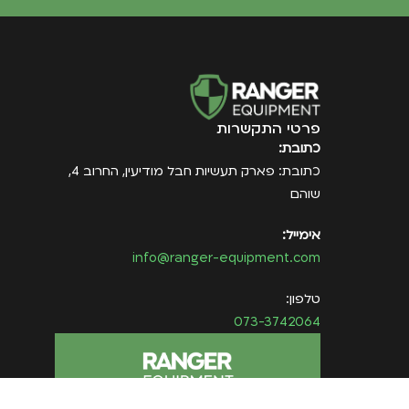
פרטי התקשרות
כתובת:
כתובת: פארק תעשיות חבל מודיעין, החרוב 4,
שוהם
אימייל:
info@ranger-equipment.com
טלפון:
073-3742064
הצטרפו למועדון הלקוחות שלנו