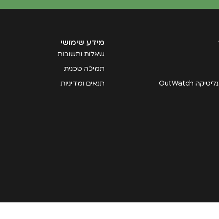
מידע שימושי
שאלות ותשובות
תמיכה טכנית
קה OutWatch
תנאים ומדיניות