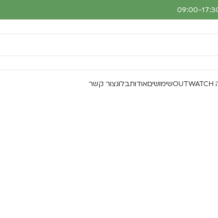
O
שימושים
אודות
בלוג
צור קשר