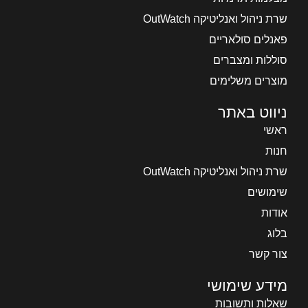
שרת ניהול ואנליטיקה OutWatch
פאנלים סולאריים
סוללות ומצברים
מוצרים משלימים
ניווט באתר
ראשי
חנות
שרת ניהול ואנליטיקה OutWatch
שימושים
אודות
בלוג
צור קשר
מידע שימושי
שאלות ותשובות