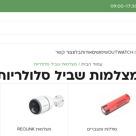
O
שימושים
אודות
בלוג
צור קשר
עמוד הבית
מצלמות שביל סלולריות
צלמות שביל סלולריות
סוללות ומצברים
מצלמות REOLINK