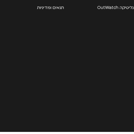
קה OutWatch
תנאים ומדיניות