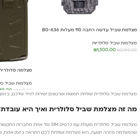
מצלמת שביל עדשה רחבה 110 מעלות BG-636
מצלמות שביל סלולריות
₪
1,500.00
₪
2,100.00
הוספה לסל
מצלמה סלולרית vertEye 4G Compact
מצלמות שביל סלו
585.00
₪
1,665.00
מצלמת שביל סלולרית שולחת תמונות וסרטונים ישירות לנייד שלכם, בזמ
הוספה לסל
מה זה מצלמת שביל סלולרית ואיך היא עובדת?
שהמצלמה מזהה תנועה, היא מצלמת ושולחת לכם התראה בזמן אמת, ג