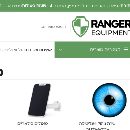
ובת:
פארק תעשיות חבל מודיעין, החרוב 4 |
שעות פעילות:
ימים א-ה 09:00-17:30
קטגוריות מוצרים
ראשי
חנות
שרת ניהול ואנליטיקה UTWATCH
מ
שרת ניהול ואנליטיקה
פאנלים סולאריים
OUTWATCH