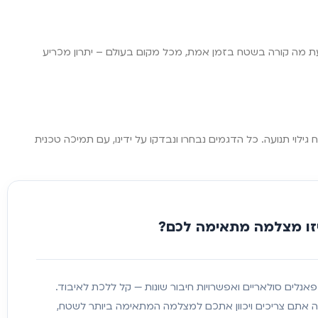
ת מה קורה בשטח בזמן אמת, מכל מקום בעולם – יתרון מכריע
 שונים של רזולוציה, זמן תגובה וטווח גילוי תנועה. כל הדגמים נבחרו ונבדקו על ידינו, עם תמיכה טכנית
זו מצלמה מתאימה לכם?
Wi, סלולריות, פאנלים סולאריים ואפשרויות חיבור שונות — קל ללכת לאיבוד.
ה אתם צריכים ויכוון אתכם למצלמה המתאימה ביותר לשטח,