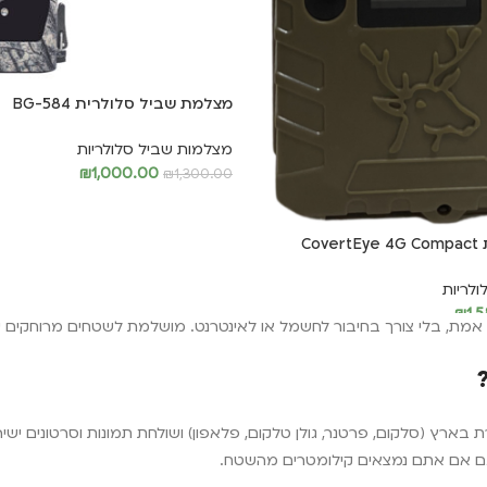
מצלמת שביל סלולרית BG-584
מצלמות שביל סלולריות
₪
1,000.00
₪
1,300.00
הוספה לסל
Co
לריות
₪
1,
ן אמת, בלי צורך בחיבור לחשמל או לאינטרנט. מושלמת לשטחים מרוחקים ש
ם אם אתם נמצאים קילומטרים מהשטח.