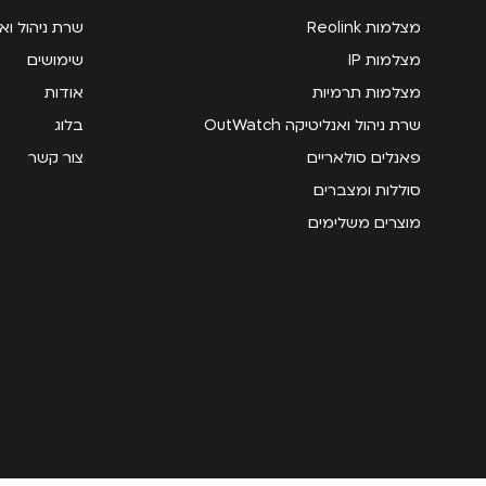
מצלמות Reolink
שרת ניהול ואנליטי
מצלמות IP
שימושים
מצלמות תרמיות
אודות
שרת ניהול ואנליטיקה OutWatch
בלוג
פאנלים סולאריים
צור קשר
סוללות ומצברים
מוצרים משלימים