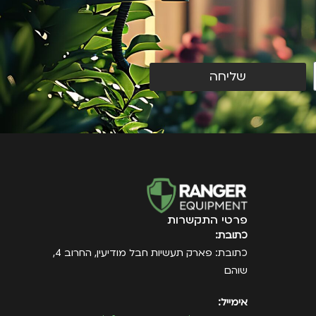
שליחה
פרטי התקשרות
כתובת:
כתובת: פארק תעשיות חבל מודיעין, החרוב 4,
שוהם
אימייל: