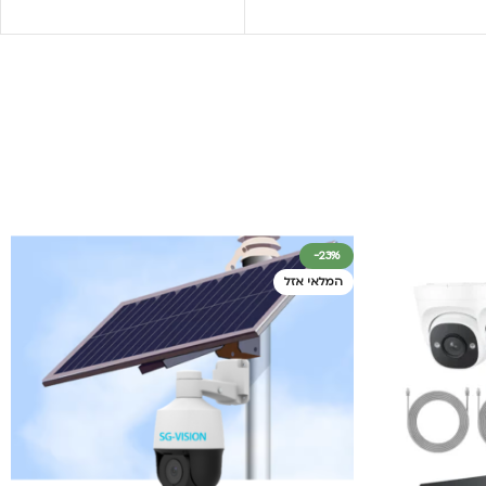
-23%
המלאי אזל