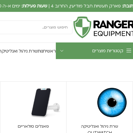
ובת:
פארק תעשיות חבל מודיעין, החרוב 4 |
שעות פעילות:
ימים א-ה 09:00-17:30
קטגוריות מוצרים
ראשי
חנות
שרת ניהול ואנליטיקה UTWATCH
שרת ניהול ואנליטיקה
פאנלים סולאריים
OUTWATCH