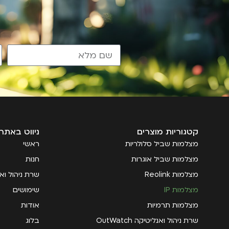
קטגוריות מוצרים
ניווט באתר
מצלמות שביל סלולריות
ראשי
מצלמות שביל אוגרות
חנות
מצלמות Reolink
שרת ניהול ואנליטי
מצלמות IP
שימושים
מצלמות תרמיות
אודות
שרת ניהול ואנליטיקה OutWatch
בלוג