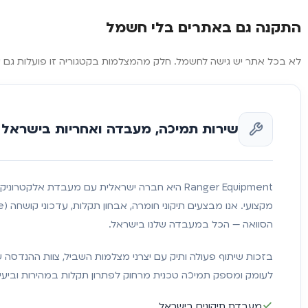
התקנה גם באתרים בלי חשמל
לא בכל אתר יש גישה לחשמל. חלק מהמצלמות בקטגוריה זו פועלות גם עם פאנל סולארי וכרטיס SIM סלולרי, ומתאימות להתקנה באתרים מבודדים ללא תשת
שירות תמיכה, מעבדה ואחריות בישראל
Ranger Equipment היא חברה ישראלית עם מעבדת אלקטרו
הסוואה — הכל במעבדה שלנו בישראל.
בזכות שיתוף פעולה ותיק עם יצרני מצלמות השביל, צוות ההנדסה 
לעומק ומספק תמיכה טכנית מרחוק לפתרון תקלות במהירות וביעיל
מעבדת תיקונים בישראל