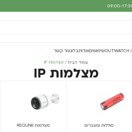
O
שימושים
אודות
בלוג
צור קשר
עמוד הבית
מצלמות IP
מצלמות IP
סוללות ומצברים
מצלמות REOLINK