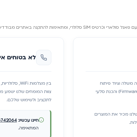
ית — לצד הקיטים הקלאסיים המחוברים לחשמל ולרשת.
לא בטוחים אי
ניקה משלה וציוד פיתוח
בין מצלמות Fi
מקצועי. אנו מבצעים תיקוני חומרה, אבחון תקלות, עדכוני קושחה (Firmware) והכנת סלעי
צוות המומחים שלנו ישמע מ
לתקציב ולשימוש שלכם.
שלנו מכיר את המוצרים
חייגו עכשיו:
3742064
ות.
המתאימה.