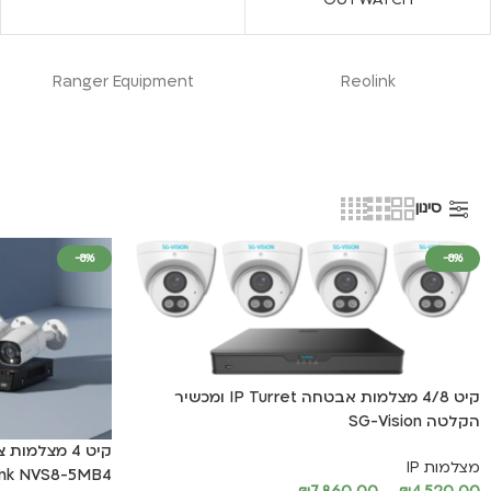
Ranger Equipment
Reolink
סינון
-8%
-8%
קיט 4/8 מצלמות אבטחה IP Turret ומכשיר
הקלטה SG-Vision
מצלמות IP
ink NVS8-5MB4