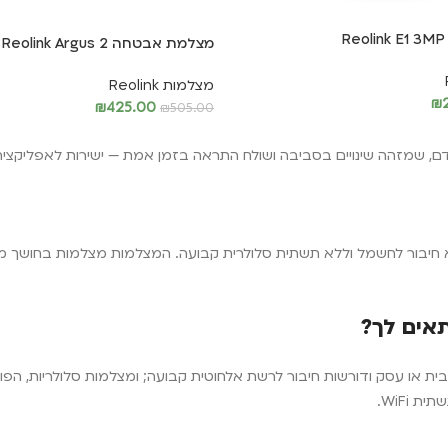
מצלמת אבטחה Reolink Argus 2
מצלמות Reolink
₪
₪
425.00
₪
505.00
מידע נוסף
יכולת לפעול בשטח פתוח ללא חיבור לחשמל וללא תשתית סלולרית קבועה. המצלמות מצל
 WiFi.