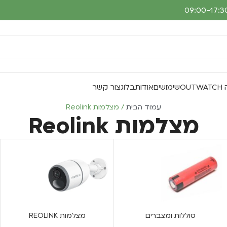
O
שימושים
אודות
בלוג
צור קשר
עמוד הבית
מצלמות Reolink
מצלמות Reolink
סוללות ומצברים
מצלמות REOLINK