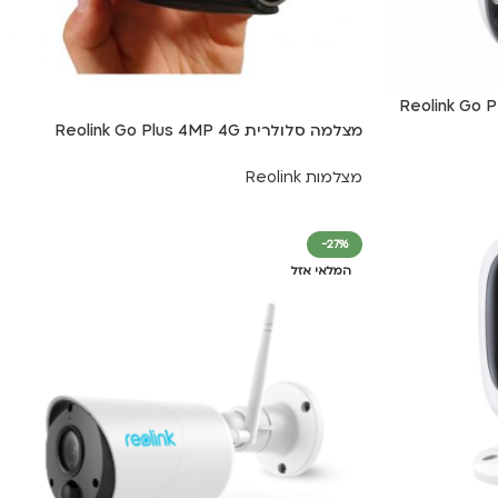
Reolink Go PT Ultr
מצלמה סלולרית Reolink Go Plus 4MP 4G
מצלמות Reolink
מידע נוסף
-27%
המלאי אזל