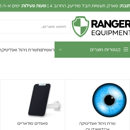
ובת:
פארק תעשיות חבל מודיעין, החרוב 4 |
שעות פעילות:
ימים א-ה 09:00-17:30
קטגוריות מוצרים
ראשי
חנות
שרת ניהול ואנליטיקה UTWATCH
שרת ניהול ואנליטיקה
פאנלים סולאריים
OUTWATCH