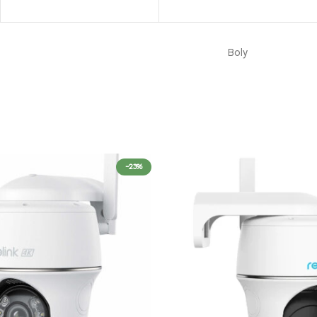
Boly
-23%