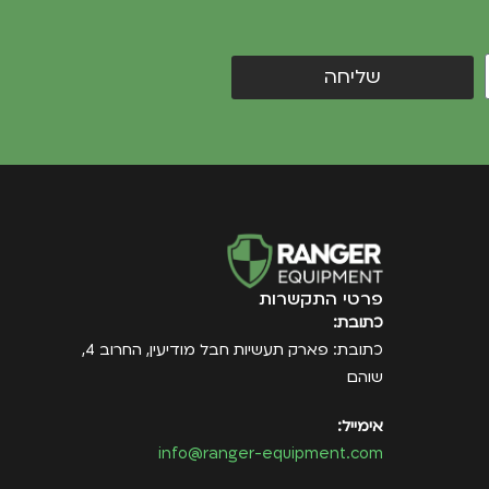
שליחה
פרטי התקשרות
כתובת:
כתובת: פארק תעשיות חבל מודיעין, החרוב 4,
שוהם
אימייל:
info@ranger-equipment.com