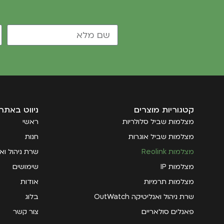
קטגוריות מוצרים
ניווט באתר
מצלמות שביל סלולריות
ראשי
מצלמות שביל אוגרות
חנות
מצלמות Reolink
שרת ניהול ואנליטי
מצלמות IP
שימושים
מצלמות תרמיות
אודות
שרת ניהול ואנליטיקה OutWatch
בלוג
פאנלים סולאריים
צור קשר