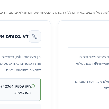
לא בטוחים אי
ניקה משלה וציוד פיתוח
בין מצלמות Fi
מקצועי. אנו מבצעים תיקוני חומרה, אבחון תקלות, עדכוני קושחה (Firmware) והכנת סלעי
צוות המומחים שלנו ישמע מ
לתקציב ולשימוש שלכם.
שלנו מכיר את המוצרים
חייגו עכשיו:
3742064
ות.
המתאימה.