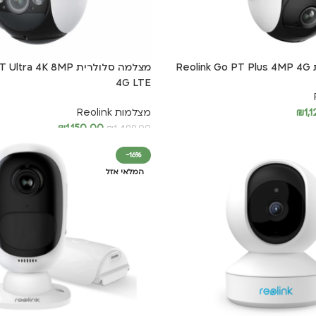
Re
מצלמה סלולרית a 4K 8MP
4G LTE
1,
₪
מצלמות Reolink
₪
1,150.00
₪
1,499.00
הוספה לסל
-16%
המלאי אזל