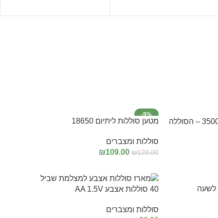
-9%
מטען סוללות ליתיום 18650
סוללת ליתיום 18650 נטענת 3500mA – הסוללה
סוללות ומצברים
₪
109.00
₪
120.00
הוספה לסל
40 סוללות אצבע AA 1.5V
סוללות ומצברים