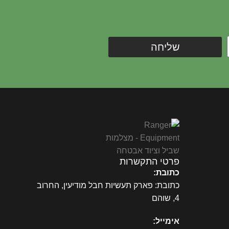
שליחה
פרטי התקשרות
כתובת:
כתובת: פארק תעשיות חבל מודיעין, החרוב
4, שוהם
אימייל: