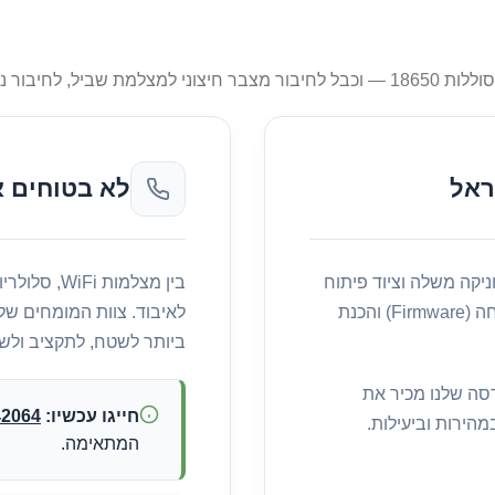
ראל
לא בטוחים 
קטרוניקה משלה וציוד פיתוח
בין מצלמות
מקצועי. אנו מבצעים תיקוני חומרה, אבחון תקלות, עדכוני קושחה (Firmware) והכנת
לאיבוד. צוות המומחים של
ביותר לשטח, לתקציב ולש
דסה שלנו מכיר את
חייגו עכשיו:
42064
הירות וביעילות.
המתאימה.