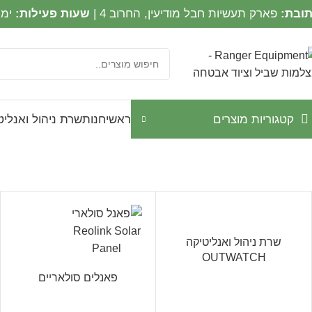
ובת:
פארק תעשיות חבל מודיעין, החרוב 4 |
שעות פעילות:
ימים א
קטגוריות מוצרים
ראשי
חנות
שרת ניהול ואנליטיקה CH
שרת ניהול ואנליטיקה
OUTWATCH
פאנלים סולאריים