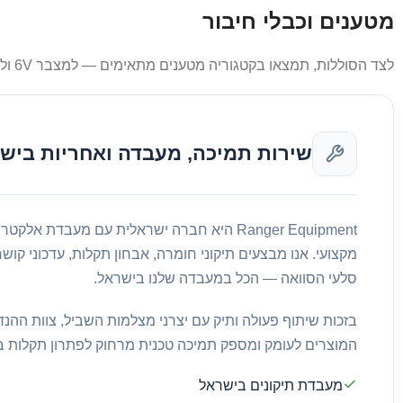
מטענים וכבלי חיבור
לצד הסוללות, תמצאו בקטגוריה מטענים מתאימים — למצבר 6V ולסוללות 18650 — וכבל לחיבור מצבר חיצוני למצלמת שביל, לחיבור נוח ובטוח של המצבר החיצוני למצלמה.
שירות תמיכה, מעבדה ואחריות ביש
Ranger Equipment היא חברה ישראלית עם מעבדת אל
סלעי הסוואה — הכל במעבדה שלנו בישראל.
בזכות שיתוף פעולה ותיק עם יצרני מצלמות השביל, צוות ההנ
המוצרים לעומק ומספק תמיכה טכנית מרחוק לפתרון תקלות במ
מעבדת תיקונים בישראל