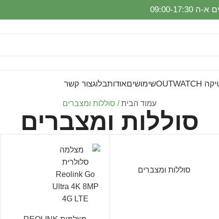
-ה 09:00-17:30
OUTWAT
שימושים
אודות
בלוג
צור קשר
עמוד הבית
סוללות ומצברים
סוללות ומצברים
סוללות ומצברים