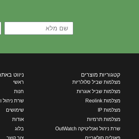
קטגוריות מוצרים
ניווט באתר
מצלמות שביל סלולריות
ראשי
מצלמות שביל אוגרות
חנות
מצלמות Reolink
שרת ניהול ואנליט
מצלמות IP
שימושים
מצלמות תרמיות
אודות
שרת ניהול ואנליטיקה OutWatch
בלוג
פאנלים סולאריים
צור קשר