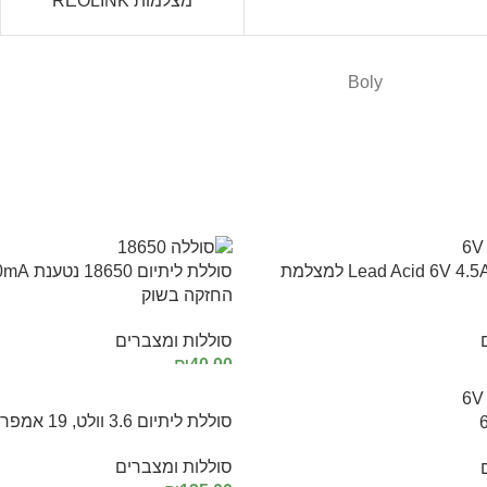
מצלמות REOLINK
Boly
סוללת מצבר Lead Acid 6V 4.5Ah למצלמת
החזקה בשוק
סוללות ומצברים
₪
40.00
הוספה לסל
סוללת ליתיום 3.6 וולט, 19 אמפר לשעה
סוללות ומצברים