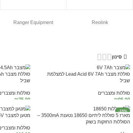
Ranger Equipment
Reolink
סינון
סוללת מצבר Lead Acid 6V 7Ah למצלמת
שביל
שביל
סוללות ומצברים
סוללות ומצברים
₪
75.00
₪
95.00
הוספה לסל
הוספה לסל
-15%
מארז 5 סוללת ליתיום 18650 נטענת 3500mA –
מטען למצבר 6V
הסוללות החזקות בשוק
סוללות ומצברים