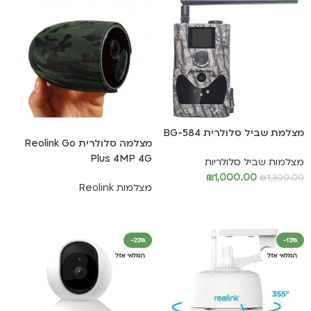
מצלמת שביל סלולרית BG-584
מצלמה סלולרית Reolink Go
Plus 4MP 4G
מצלמות שביל סלולריות
₪
1,000.00
₪
1,300.00
מצלמות Reolink
הוספה לסל
מידע נוסף
-22%
-12%
המלאי אזל
המלאי אזל