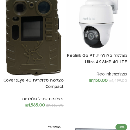
מצלמה סלולרית Reolink Go PT
Ultra 4K 8MP 4G LTE
מצלמות Reolink
מצלמה סלולרית CovertEye 4G
₪
1,150.00
₪
1,499.00
Compact
הוספה לסל
מצלמות שביל סלולריות
₪
1,585.00
₪
1,665.00
הוספה לסל
-23%
המלאי אזל