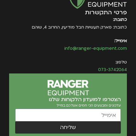
פרטי התקשרות
כתובת:
כתובת: פארק תעשיות חבל מודיעין, החרוב 4, שוהם
אימייל:
info@ranger-equipment.com
טלפון:
073-3742064
הצטרפו למועדון הלקוחות שלנו
עדכונים ומבצעים הכי חמים אצלכם במייל
שליחה