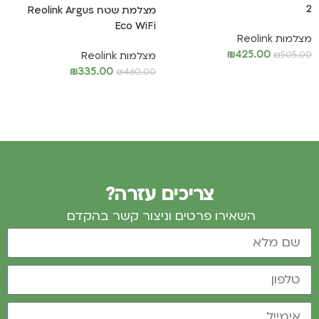
2
מצלמת שטח Reolink Argus
Eco WiFi
מצלמות Reolink
₪
425.00
₪
505.00
מצלמות Reolink
₪
335.00
₪
460.00
מידע נוסף
מידע נוסף
צריכים עזרה?
השאירו פרטים וניצור קשר בהקדם