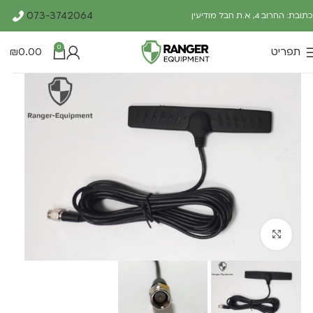
073-3742064
כתובת: החרוב 4, א.ת חבל מודיעין
0
תפריט
0.00
₪
Click to enlarge