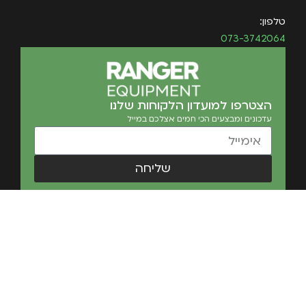
טלפון:
073-3742064
הצטרפו למועדון הלקוחות שלנו
עדכונים ומבצעים הכי חמים אצלכם במייל
שליחה
Ranger Equipment © 2026 כל הזכויות שמורות