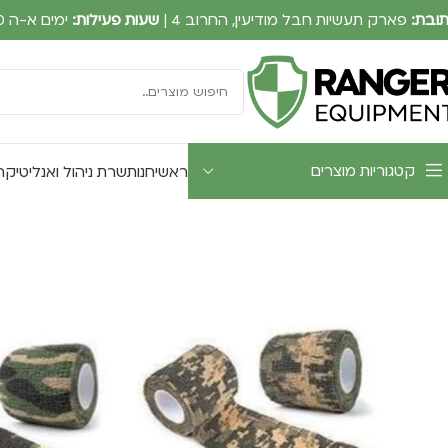
ובת:
פארק תעשיות חבל מודיעין, החרוב 4 |
שעות פעילות:
ימים א-ה 09:00-17:30
קטגוריות מוצרים
ראשי
חנות
שרת ניהול ואנליטיקה UTWATCH