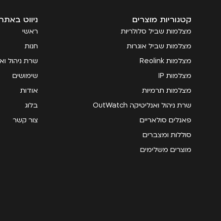
קטגוריות מוצרים
ניווט באתר
מצלמות שביל סלולריות
ראשי
מצלמות שביל אוגרות
חנות
מצלמות Reolink
שרת ניהול ואנליטי
מצלמות IP
שימושים
מצלמות תרמיות
אודות
שרת ניהול ואנליטיקה OutWatch
בלוג
פאנלים סולאריים
צור קשר
סוללות ומצברים
מוצרים משלימים