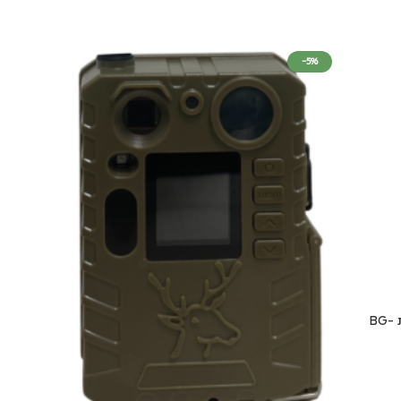
-5%
מצלמת שביל עדשה רחבה 110 מעלות BG-