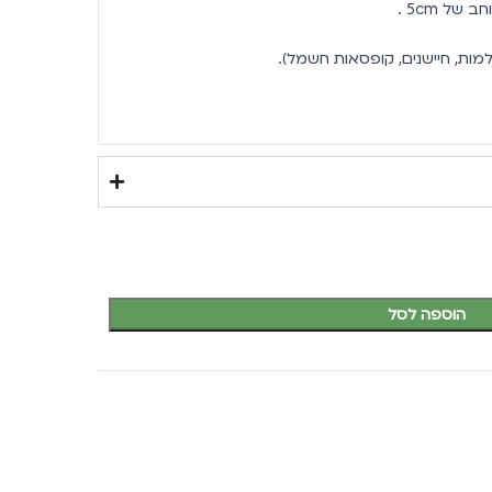
ת, חיישנים, קופסאות חשמל).
הוספה לסל