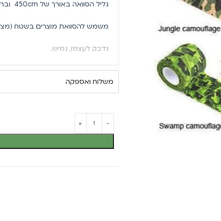
גליל הסוואה באורך של 450cm וברוחב של 5cm .
משמש להסוואת מוצרים בשטח (מצלמו
נדבק לעצמו, גמיש.
משלוח ואספקה