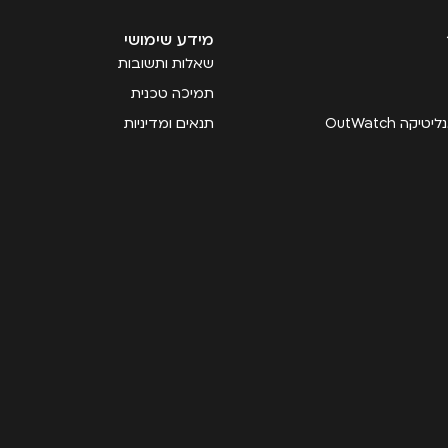
מידע שימושי
שאלות ותשובות
תמיכה טכנית
קה OutWatch
תנאים ומדיניות