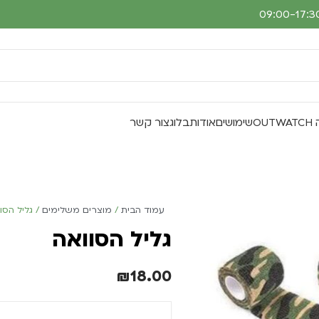
O
שימושים
אודות
בלוג
צור קשר
עמוד הבית
מוצרים משלימים
גליל הסו
גליל הסוואה
₪
18.00