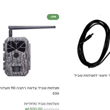
-29%
 חיצוני למצלמת שביל
636
מצלמות שביל סלולריות
₪
1,500.00
₪
2,100.00