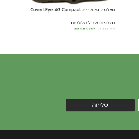
מצלמה סלולרית CovertEye 4G Compact
מצלמות שביל סלולריות
₪
1,585.00
₪
1,665.00
הוספה לסל
שליחה