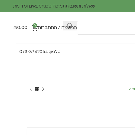
שאלות ותשובות
תמיכה טכנית
תנאים ומדיניות
0
הרשמה / התחברות
0.00
₪
טלפון: 073-3742064
ואה