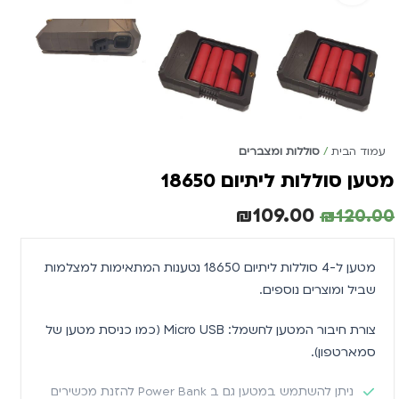
עמוד הבית
סוללות ומצברים
מטען סוללות ליתיום 18650
₪
109.00
₪
120.00
מטען ל-4 סוללות ליתיום 18650 נטענות המתאימות למצלמות
שביל ומוצרים נוספים.
צורת חיבור המטען לחשמל: Micro USB (כמו כניסת מטען של
סמארטפון).
ניתן להשתמש במטען גם ב Power Bank להזנת מכשירים