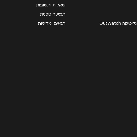
שאלות ותשובות
תמיכה טכנית
קה OutWatch
תנאים ומדיניות