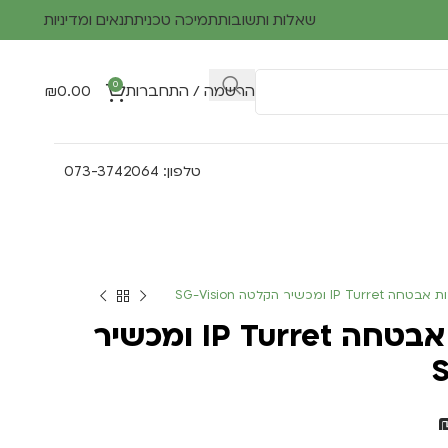
שאלות ותשובות
תמיכה טכנית
תנאים ומדיניות
0
הרשמה / התחברות
0.00
₪
טלפון: 073-3742064
קיט 4/8 מצלמות אבטחה IP Turret ומכשיר