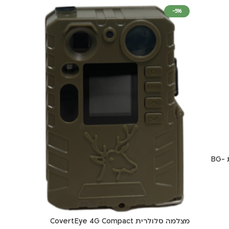
-5%
מצלמת שביל עדשה רחבה 110 מעלות BG-
מצלמה סלולרית CovertEye 4G Compact