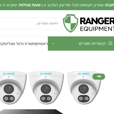
ובת:
פארק תעשיות חבל מודיעין, החרוב 4 |
שעות פעילות:
ימים א-ה 09:00-17:30
קטגוריות מוצרים
ראשי
חנות
שרת ניהול ואנליטיקה UTWATCH
-8%