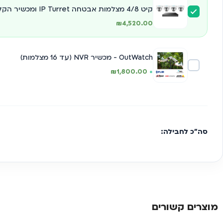
קיט 4/8 מצלמות אבטחה IP Turret ומכשיר הקלטה SG-Vision
₪
4,520.00
OutWatch - מכשיר NVR (עד 16 מצלמות)
₪
1,800.00
+
סה"כ לחבילה:
מוצרים קשורים