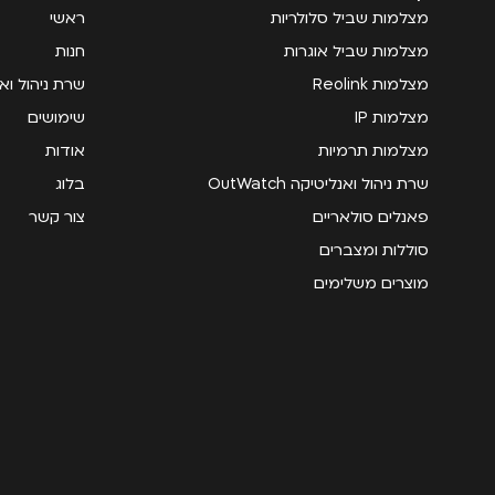
מצלמות שביל סלולריות
ראשי
מצלמות שביל אוגרות
חנות
מצלמות Reolink
שרת ניהול ואנליטי
מצלמות IP
שימושים
מצלמות תרמיות
אודות
שרת ניהול ואנליטיקה OutWatch
בלוג
פאנלים סולאריים
צור קשר
סוללות ומצברים
מוצרים משלימים