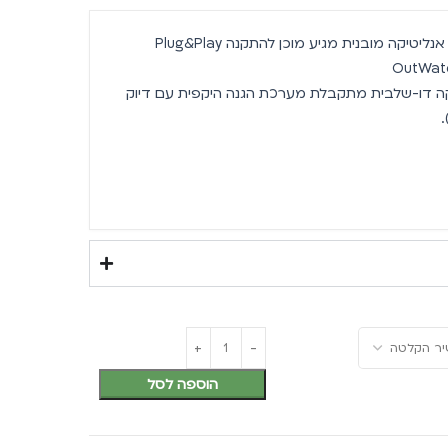
קיט מערכת מצלמות אבטחה IP עם אנליטיקה מובנית מגיע מוכן להתקנה Plug&Play
יקה דו-שלבית מתקבלת מערכת הגנה היקפית עם דיוק
הוספה לסל
ה