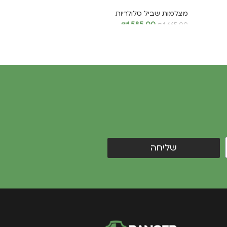
מצלמות שביל סלולריות
₪
1,585.00
₪
1,665.00
הוספה לסל
שליחה