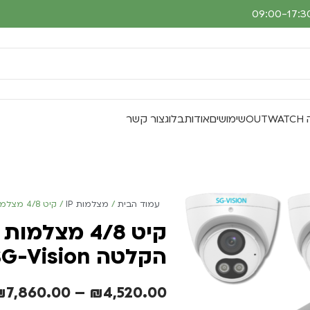
O
שימושים
אודות
בלוג
צור קשר
עמוד הבית
מצלמות IP
קיט 4/8 מצלמות אבטחה IP Turret ומכשיר הקלטה SG-Vision
הקלטה SG-Vision
₪
7,860.00
–
₪
4,520.00