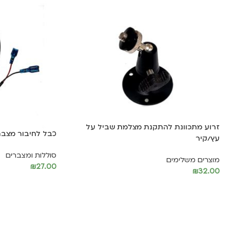
זרוע מתכוונת להתקנת מצלמת שביל על
כבל לחיבור מצבר
עץ/קיר
סוללות ומצברים
מוצרים משלימים
₪
27.00
₪
32.00
הוספה לסל
הוספה לסל