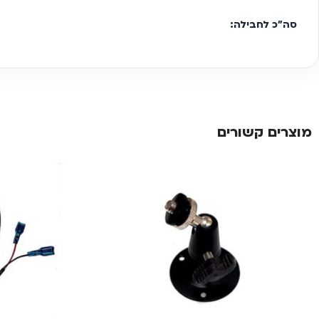
סה"כ לחבילה:
מוצרים קשורים