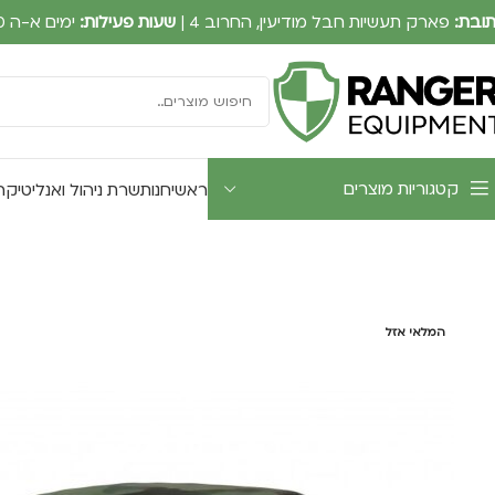
ובת:
פארק תעשיות חבל מודיעין, החרוב 4 |
שעות פעילות:
ימים א-ה 09:00-17:30
קטגוריות מוצרים
ראשי
חנות
שרת ניהול ואנליטיקה UTWATCH
המלאי אזל