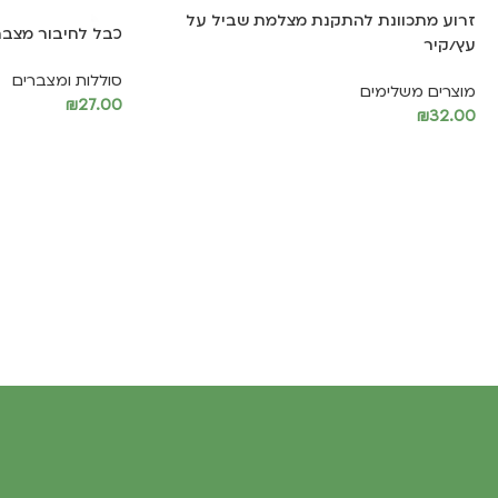
זרוע מתכוונת להתקנת מצלמת שביל על
כבל לחיבור מצבר
עץ/קיר
סוללות ומצברים
מוצרים משלימים
₪
27.00
₪
32.00
הוספה לסל
הוספה לסל