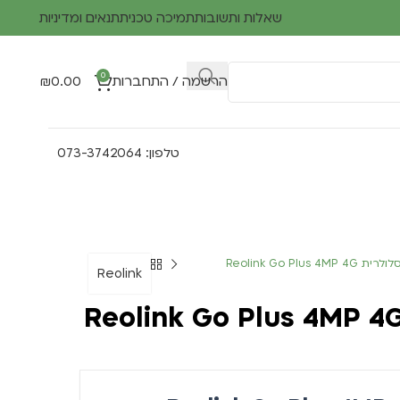
שאלות ותשובות
תמיכה טכנית
תנאים ומדיניות
0
הרשמה / התחברות
0.00
₪
טלפון: 073-3742064
Reolink Go Plus 4
Reolink