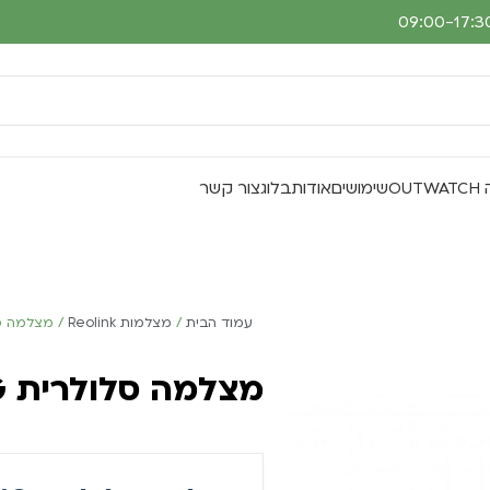
O
שימושים
אודות
בלוג
צור קשר
עמוד הבית
מצלמות Reolink
מצלמה סלולרית MP 4G
מצלמה סלולרית Reolink Go Plus 4MP 4G