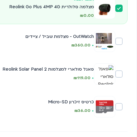
מצלמה סלולרית Reolink Go Plus 4MP 4G
₪
0.00
OutWatch - מצלמת שביל / ציידים
₪
360.00
+
פאנל סולארי למצלמות Reolink Solar Panel 2
₪
119.00
+
כרטיס זיכרון Micro-SD
₪
36.00
+