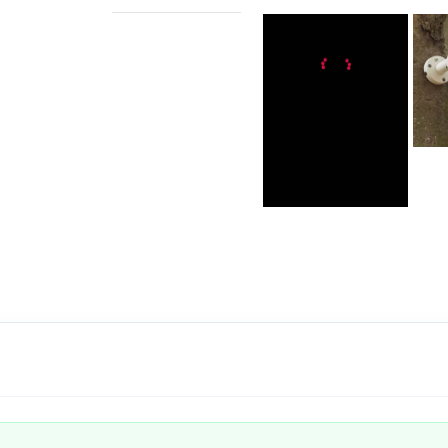
ואנרגיה סולארית, מציעה פתרון אבט
סוללה נטענת
לפעול באופן עצמאי, גם במקרה של
פאנל סולארי
מחוברת לפאנל הסולארי המתכוונן
 2
לקבל אנרגיה סולארית קבועה וחסכונ
אחסון מקומי מאובטח
שליטה מלאה על הצילומים שלכם ותה
בכף ידך.