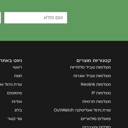
קטגוריות מוצרים
ניווט באתר
מצלמות שביל סלולריות
ראשי
מצלמות שביל אוגרות
חנות
מצלמות Reolink
שרת ניהול ואנליטי
מצלמות IP
שימושים
מצלמות תרמיות
אודות
שרת ניהול ואנליטיקה OutWatch
בלוג
פאנלים סולאריים
צור קשר
סוללות ומצברים