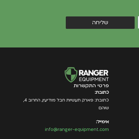
שליחה
פרטי התקשרות
כתובת:
כתובת: פארק תעשיות חבל מודיעין, החרוב 4,
שוהם
אימייל:
info@ranger-equipment.com