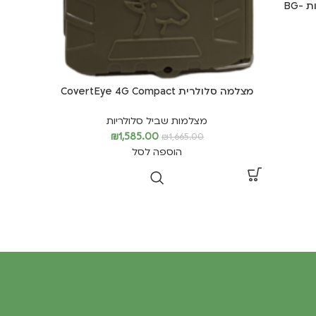
מצלמת שביל עדשה רחבה 110 מעלות BG-
מצלמה סלולרית CovertEye 4G Compact
מצלמות שביל סלולריות
₪
1,585.00
₪
1,665.00
הוספה לסל