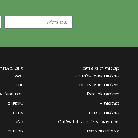
קטגוריות מוצרים
ניווט באתר
מצלמות שביל סלולריות
ראשי
מצלמות שביל אוגרות
חנות
מצלמות Reolink
שרת ניהול ואנליטי
מצלמות IP
שימושים
מצלמות תרמיות
אודות
שרת ניהול ואנליטיקה OutWatch
בלוג
פאנלים סולאריים
צור קשר