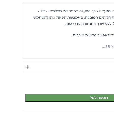
 ומיועד לצורך הפעלה רציפה של מצלמת שביל /
ת הליתיום המובנית. באמצעות הפאנל ניתן להשתמש
U.
מצלמות שטח / מצלמות ציידים / מצלמות שביל דורשות 6V בלבד, מתח גבוה
הוספה לסל