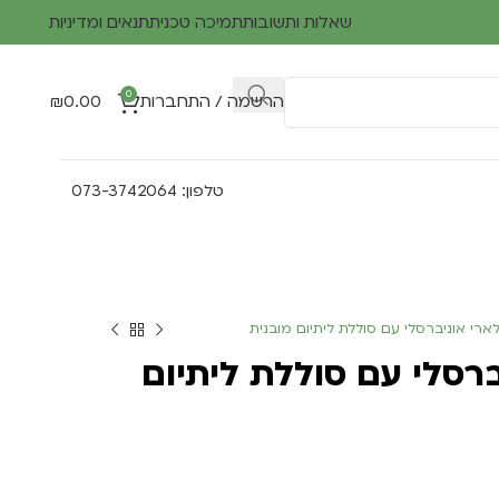
שאלות ותשובות
תמיכה טכנית
תנאים ומדיניות
0
הרשמה / התחברות
0.00
₪
טלפון: 073-3742064
ארי אוניברסלי עם סוללת ליתיום מובנית
ברסלי עם סוללת ליתיום