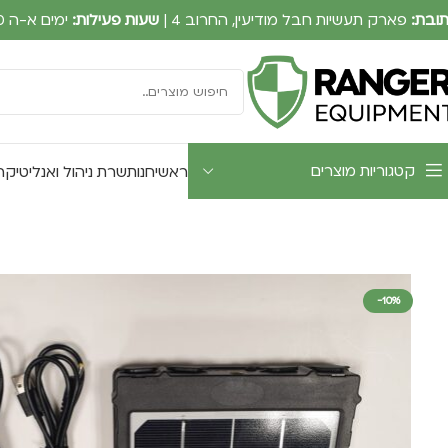
ובת:
פארק תעשיות חבל מודיעין, החרוב 4 |
שעות פעילות:
ימים א-ה 09:00-17:30
קטגוריות מוצרים
ראשי
חנות
שרת ניהול ואנליטיקה UTWATCH
-10%