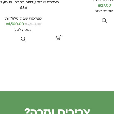
₪
27.00
636
הוספה לסל
מצלמות שביל סלולריות
₪
1,500.00
₪
2,100.00
הוספה לסל
צריכים עזרה?