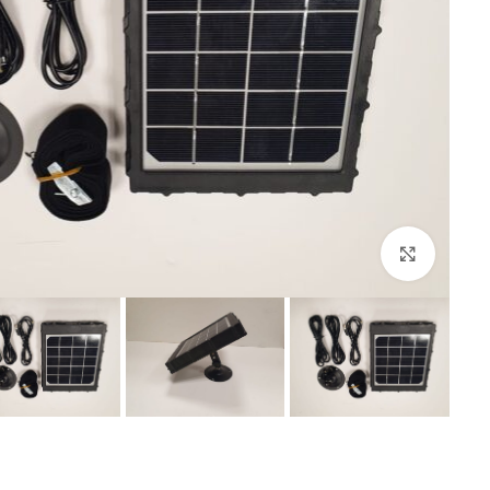
Click to enlarge