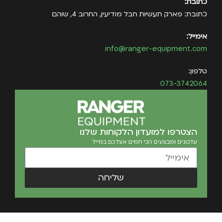
כתובת:
כתובת: פארק תעשיות חבל מודיעין, החרוב 4, שוהם
אימייל:
info@ranger-equipment.com
טלפון:
073-3742064
הצטרפו למועדון הלקוחות שלנו
עדכונים ומבצעים הכי חמים אצלכם במייל
שליחה