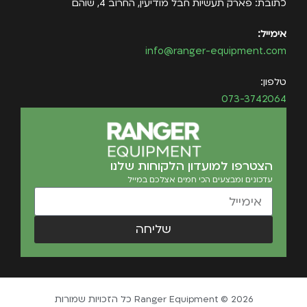
כתובת: פארק תעשיות חבל מודיעין, החרוב 4, שוהם
אימייל:
info@ranger-equipment.com
טלפון:
073-3742064
הצטרפו למועדון הלקוחות שלנו
עדכונים ומבצעים הכי חמים אצלכם במייל
שליחה
Ranger Equipment © 2026 כל הזכויות שמורות